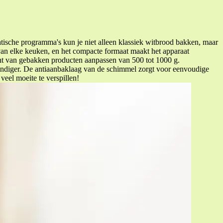
sche programma's kun je niet alleen klassiek witbrood bakken, maar
 van elke keuken, en het compacte formaat maakt het apparaat
cht van gebakken producten aanpassen van 500 tot 1000 g.
ndiger. De antiaanbaklaag van de schimmel zorgt voor eenvoudige
eel moeite te verspillen!