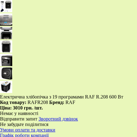
Електрична хлібопічка з 19 програмами RAF R.208 600 Вт
Код товару:
RAFR208
Бренд:
RAF
Ціна:
3010 грн.
/шт.
Немає у наявності
Відправити запит
Зворотний дзвінок
Не забудьте поділитися
Умови оплати та доставки
Графік роботи компанії