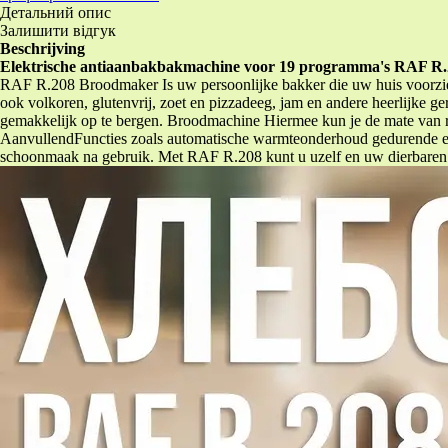
Детальний опис
Залишити відгук
Beschrijving
Elektrische antiaanbakbakmachine voor 19 programma's RAF R
RAF R.208 Broodmaker Is uw persoonlijke bakker die uw huis voorziet
ook volkoren, glutenvrij, zoet en pizzadeeg, jam en andere heerlijke g
gemakkelijk op te bergen. Broodmachine Hiermee kun je de mate van ro
AanvullendFuncties zoals automatische warmteonderhoud gedurende ee
schoonmaak na gebruik. Met RAF R.208 kunt u uzelf en uw dierbaren el