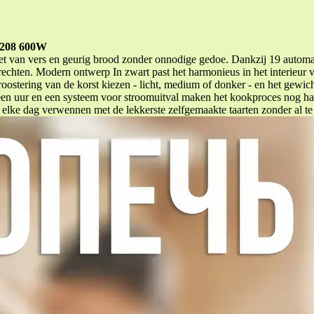
.208 600W
 van vers en geurig brood zonder onnodige gedoe. Dankzij 19 automati
erechten. Modern ontwerp In zwart past het harmonieus in het interieur
ostering van de korst kiezen - licht, medium of donker - en het gewi
n uur en een systeem voor stroomuitval maken het kookproces nog ha
ke dag verwennen met de lekkerste zelfgemaakte taarten zonder al te v