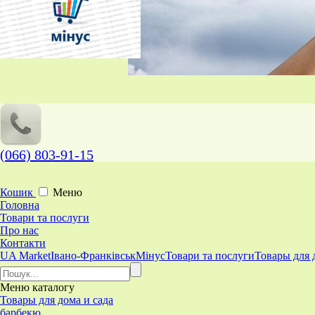
(066) 803-91-15
Кошик
Меню
Головна
Товари та послуги
Про нас
Контакти
UA Market
Івано-Франківськ
Мінус
Товари та послуги
Товары для 
Меню
каталогу
Товары для дома и сада
барбекю