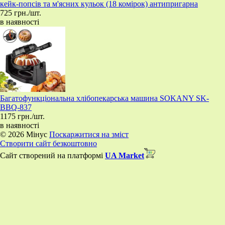
кейк-попсів та м'ясних кульок (18 комірок) антипригарна
725 грн./шт.
в наявності
Багатофункціональна хлібопекарська машина SOKANY SK-
BBQ-837
1175 грн./шт.
в наявності
© 2026 Мінус
Поскаржитися на зміст
Створити сайт безкоштовно
Сайт створений на платформі
UA Market