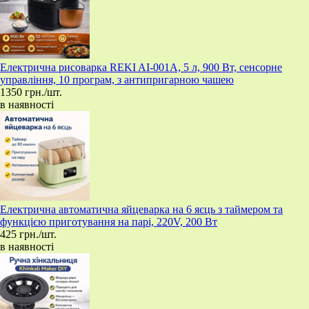
Електрична рисоварка REKI AI-001A, 5 л, 900 Вт, сенсорне
управління, 10 програм, з антипригарною чашею
1350 грн./шт.
в наявності
Електрична автоматична яйцеварка на 6 яєць з таймером та
функцією приготування на парі, 220V, 200 Вт
425 грн./шт.
в наявності