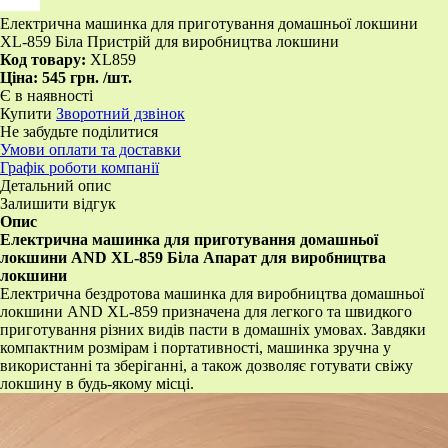
Електрична машинка для приготування домашньої локшини
XL-859 Біла Пристрій для виробництва локшини
Код товару:
XL859
Ціна:
545 грн.
/шт.
Є в наявності
Купити
Зворотний дзвінок
Не забудьте поділитися
Умови оплати та доставки
Графік роботи компанії
Детальний опис
Залишити відгук
Опис
Електрична машинка для приготування домашньої
локшини AND XL-859 Біла Апарат для виробництва
локшини
Електрична бездротова машинка для виробництва домашньої
локшини AND XL-859 призначена для легкого та швидкого
приготування різних видів пасти в домашніх умовах. Завдяки
компактним розмірам і портативності, машинка зручна у
використанні та зберіганні, а також дозволяє готувати свіжу
локшину в будь-якому місці.