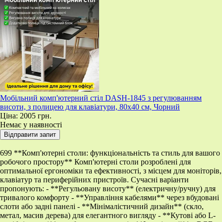
Мобільний комп'ютерний стіл DASH-1845 з регулюванням
висоти, з полицею для клавіатури, 80x40 см, Чорний
Ціна:
2005 грн.
Немає у наявності
699 **Комп'ютерні столи: функціональність та стиль для вашого
робочого простору** Комп'ютерні столи розроблені для
оптимальної ергономіки та ефективності, з місцем для моніторів,
клавіатур та периферійних пристроїв. Сучасні варіанти
пропонують: - **Регульовану висоту** (електричну/ручну) для
тривалого комфорту - **Управління кабелями** через вбудовані
слоти або задні панелі - **Мінімалістичний дизайн** (скло,
метал, масив дерева) для елегантного вигляду - **Кутові або L-