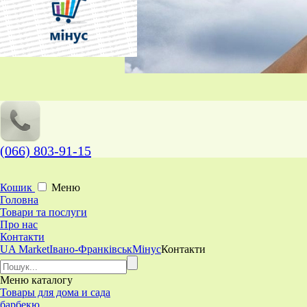
(066) 803-91-15
Кошик
Меню
Головна
Товари та послуги
Про нас
Контакти
UA Market
Івано-Франківськ
Мінус
Контакти
Меню
каталогу
Товары для дома и сада
барбекю