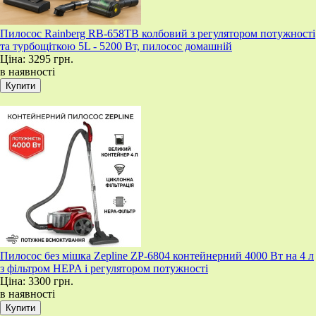
Пилосос Rainberg RB-658TB колбовий з регулятором потужності
та турбощіткою 5L - 5200 Вт, пилосос домашній
Ціна:
3295 грн.
в наявності
Пилосос без мішка Zepline ZP-6804 контейнерний 4000 Вт на 4 л
з фільтром HEPA і регулятором потужності
Ціна:
3300 грн.
в наявності