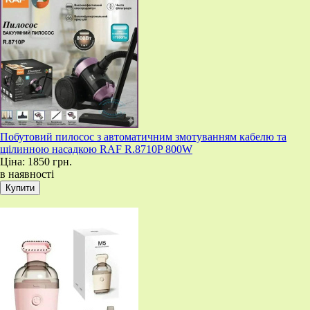
Побутовий пилосос з автоматичним змотуванням кабелю та
щілинною насадкою RAF R.8710P 800W
Ціна:
1850 грн.
в наявності