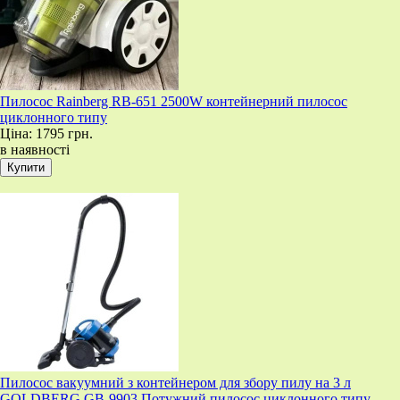
Пилосос Rainberg RB-651 2500W контейнерний пилосос
циклонного типу
Ціна:
1795 грн.
в наявності
Пилосос вакуумний з контейнером для збору пилу на 3 л
GOLDBERG GB-9903 Потужний пилосос циклонного типу