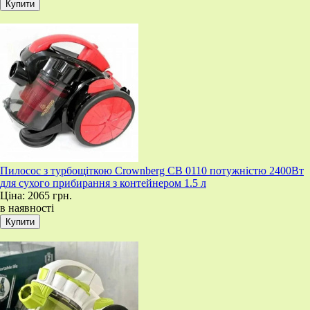
Пилосос з турбощіткою Crownberg CB 0110 потужністю 2400Вт
для сухого прибирання з контейнером 1.5 л
Ціна:
2065 грн.
в наявності