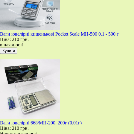
Ваги ювелірні кишенькові Pocket Scale MH-500 0.1 - 500 г
Ціна:
210 грн.
в наявності
Ваги ювелірні 668/MH-200, 200г (0,01г)
Ціна:
210 грн.
Немає у наявності