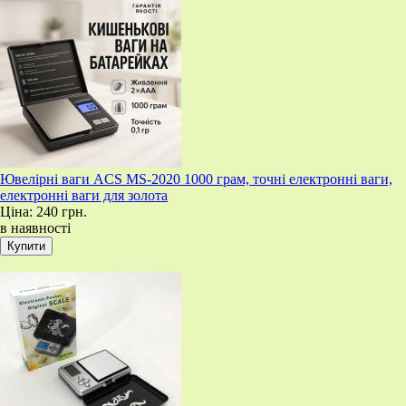
Ювелірні ваги ACS MS-2020 1000 грам, точні електронні ваги,
електронні ваги для золота
Ціна:
240 грн.
в наявності