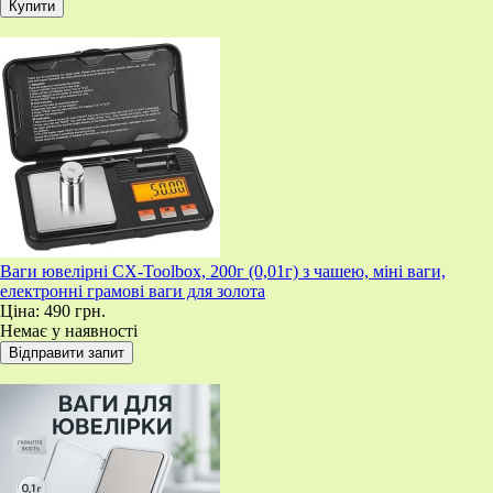
Ваги ювелірні CX-Toolbox, 200г (0,01г) з чашею, міні ваги,
електронні грамові ваги для золота
Ціна:
490 грн.
Немає у наявності