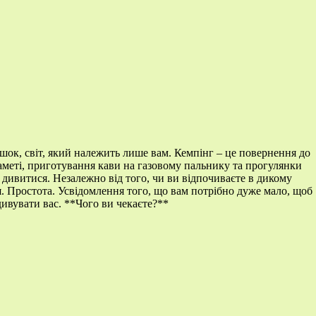
ішок, світ, який належить лише вам. Кемпінг – це повернення до
наметі, приготування кави на газовому пальнику та прогулянки
а дивитися. Незалежно від того, чи ви відпочиваєте в дикому
я. Простота. Усвідомлення того, що вам потрібно дуже мало, щоб
дивувати вас. **Чого ви чекаєте?**