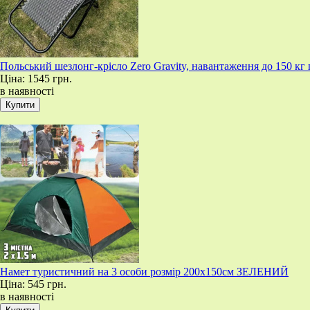
Польський шезлонг-крісло Zero Gravity, навантаження до 150 к
Ціна:
1545 грн.
в наявності
Намет туристичний на 3 особи розмір 200х150см ЗЕЛЕНИЙ
Ціна:
545 грн.
в наявності