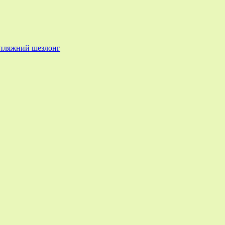
г пляжний шезлонг