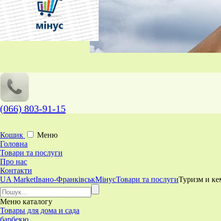
(066) 803-91-15
Кошик
Меню
Головна
Товари та послуги
Про нас
Контакти
UA Market
Івано-Франківськ
Мінус
Товари та послуги
Туризм и к
Меню
каталогу
Товары для дома и сада
барбекю