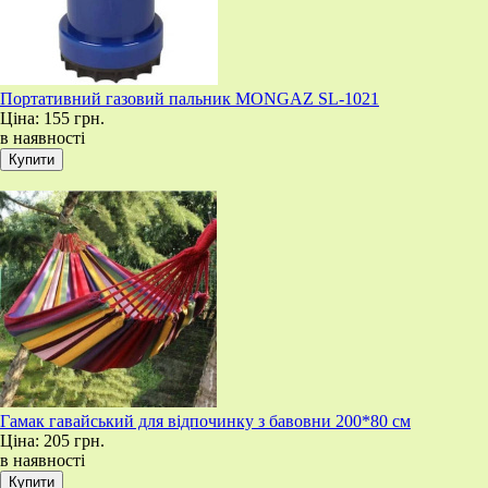
Портативний газовий пальник MONGAZ SL-1021
Ціна:
155 грн.
в наявності
Гамак гавайський для відпочинку з бавовни 200*80 см
Ціна:
205 грн.
в наявності