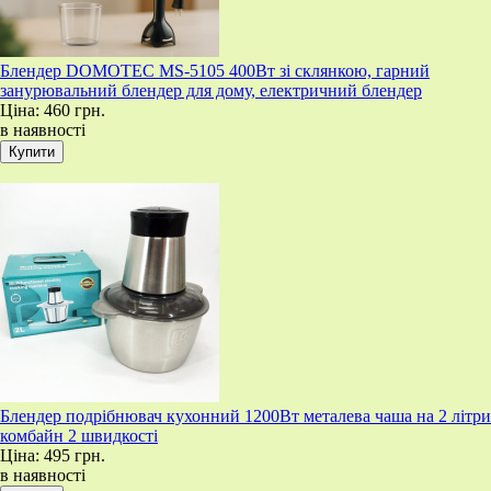
Блендер DOMOTEC MS-5105 400Вт зі склянкою, гарний
занурювальний блендер для дому, електричний блендер
Ціна:
460 грн.
в наявності
Блендер подрібнювач кухонний 1200Вт металева чаша на 2 літри
комбайн 2 швидкості
Ціна:
495 грн.
в наявності