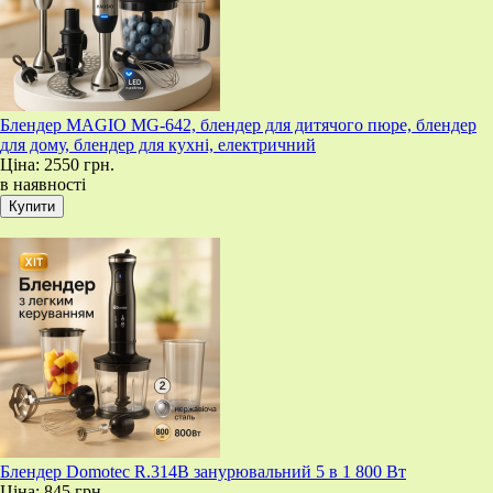
Блендер MAGIO MG-642, блендер для дитячого пюре, блендер
для дому, блендер для кухні, електричний
Ціна:
2550 грн.
в наявності
Блендер Domotec R.314B занурювальний 5 в 1 800 Вт
Ціна:
845 грн.