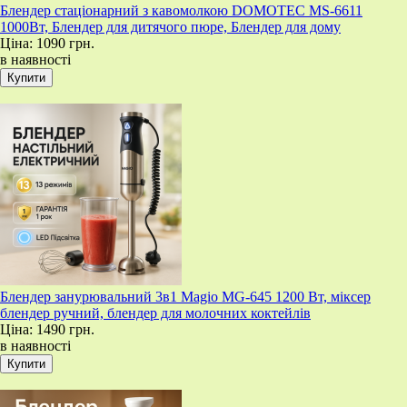
Блендер стаціонарний з кавомолкою DOMOTEC MS-6611
1000Вт, Блендер для дитячого пюре, Блендер для дому
Ціна:
1090 грн.
в наявності
Блендер занурювальний 3в1 Magio MG-645 1200 Вт, міксер
блендер ручний, блендер для молочних коктейлів
Ціна:
1490 грн.
в наявності