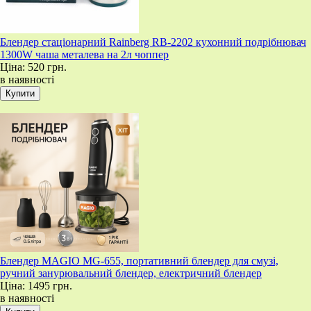
Блендер стаціонарний Rainberg RB-2202 кухонний подрібнювач
1300W чаша металева на 2л чоппер
Ціна:
520 грн.
в наявності
Блендер MAGIO MG-655, портативний блендер для смузі,
ручний занурювальний блендер, електричний блендер
Ціна:
1495 грн.
в наявності