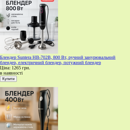
Блендер Suntera HB-702B, 800 Вт, ручний занурювальний
блендер, електричний блендер, потужний блендер
Ціна:
1265 грн.
в наявності