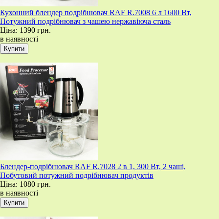
Кухонний блендер подрібнювач RAF R.7008 6 л 1600 Вт,
Потужний подрібнювач з чашею нержавіюча сталь
Ціна:
1390 грн.
в наявності
Блендер-подрібнювач RAF R.7028 2 в 1, 300 Вт, 2 чаші,
Побутовий потужний подрібнювач продуктів
Ціна:
1080 грн.
в наявності