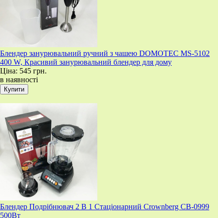
Блендер занурювальний ручний з чашею DOMOTEC MS-5102
400 W, Красивий занурювальний блендер для дому
Ціна:
545 грн.
в наявності
Блендер Подрібнювач 2 В 1 Стаціонарний Crownberg CB-0999
500Вт