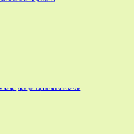
набір форм для тортів бісквітів кексів