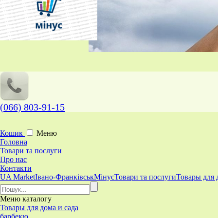
(066) 803-91-15
Кошик
Меню
Головна
Товари та послуги
Про нас
Контакти
UA Market
Івано-Франківськ
Мінус
Товари та послуги
Товары для 
Меню
каталогу
Товары для дома и сада
барбекю