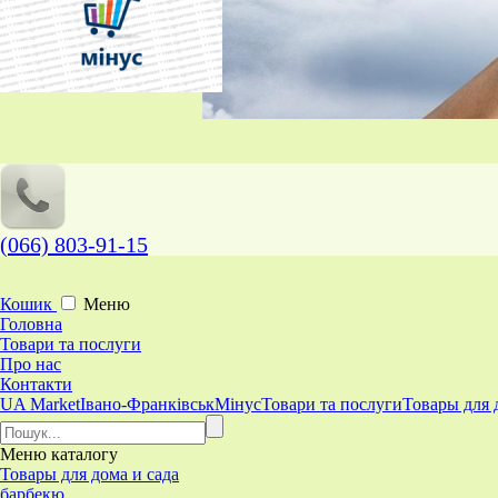
(066) 803-91-15
Кошик
Меню
Головна
Товари та послуги
Про нас
Контакти
UA Market
Івано-Франківськ
Мінус
Товари та послуги
Товары для 
Меню
каталогу
Товары для дома и сада
барбекю