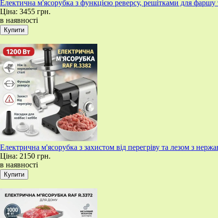
Електична м'ясорубка з функцією реверсу, решітками для фарш
Ціна:
3455 грн.
в наявності
Електрична м'ясорубка з захистом від перегріву та лезом з нерж
Ціна:
2150 грн.
в наявності