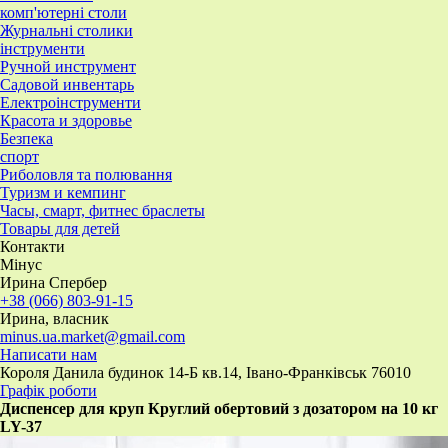
комп'ютерні столи
Журнальні столики
інструменти
Ручной инструмент
Садовой инвентарь
Електроінструменти
Красота и здоровье
Безпека
спорт
Риболовля та полювання
Туризм и кемпинг
Часы, смарт, фитнес браслеты
Товары для детей
Контакти
Мінус
Ирина Спербер
+38 (066) 803-91-15
Ирина, власник
minus.ua.market@gmail.com
Написати нам
Короля Данила будинок 14-Б кв.14, Івано-Франківськ 76010
Графік роботи
Диспенсер для круп Круглий обертовий з дозатором на 10 кг
LY-37