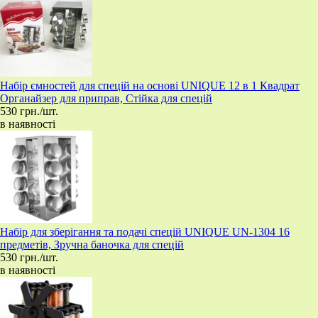
Набір ємностей для спецій на основі UNIQUE 12 в 1 Квадрат
Органайзер для приправ, Стійка для спецій
530 грн./шт.
в наявності
Набір для зберігання та подачі спецій UNIQUE UN-1304 16
предметів, Зручна баночка для спецій
530 грн./шт.
в наявності