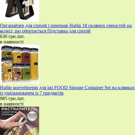
Органайзер для спецій і приправ Набір 18 скляних ємностей на
колесі, що обертається Підставка для спецій
630 грн./шт.
в наявності
Набір контейнерів для їжі FOOD Storage Container Set на клямках
із ущільнювачем із 7 предметів
985 грн./шт.
в наявності