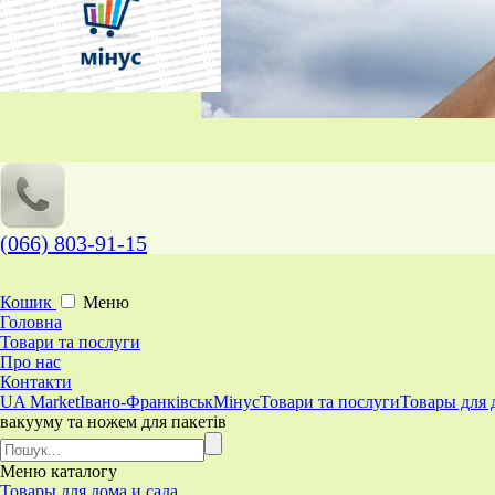
(066) 803-91-15
Кошик
Меню
Головна
Товари та послуги
Про нас
Контакти
UA Market
Івано-Франківськ
Мінус
Товари та послуги
Товары для 
вакууму та ножем для пакетів
Меню
каталогу
Товары для дома и сада