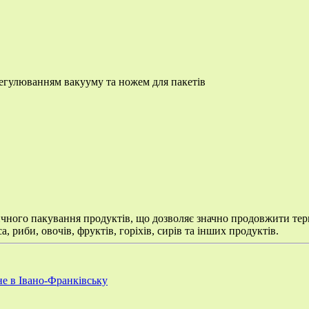
егулюванням вакууму та ножем для пакетів
го пакування продуктів, що дозволяє значно продовжити термін 
, риби, овочів, фруктів, горіхів, сирів та інших продуктів.
ьне в Івано-Франківську