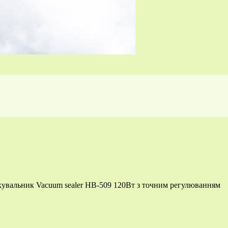
увальник Vacuum sealer HB-509 120Вт з точним регулюванням