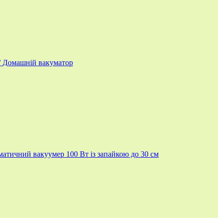
/ Домашній вакуматор
матичний вакуумер 100 Вт із запайкою до 30 см