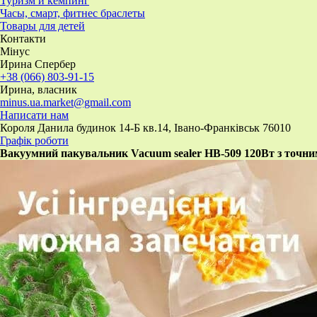
Туризм и кемпинг
Часы, смарт, фитнес браслеты
Товары для детей
Контакти
Мінус
Ирина Спербер
+38 (066) 803-91-15
Ирина, власник
minus.ua.market@gmail.com
Написати нам
Короля Данила будинок 14-Б кв.14, Івано-Франківськ 76010
Графік роботи
Вакуумний пакувальник Vacuum sealer HB-509 120Вт з точни