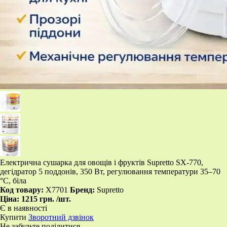
Електрична сушарка для овощів і фруктів Supretto SX-770,
дегідратор 5 поддонів, 350 Вт, регулювання температури 35–70
°C, біла
Код товару:
X7701
Бренд:
Supretto
Ціна:
1215 грн.
/шт.
Є в наявності
Купити
Зворотний дзвінок
Не забудьте поділитися