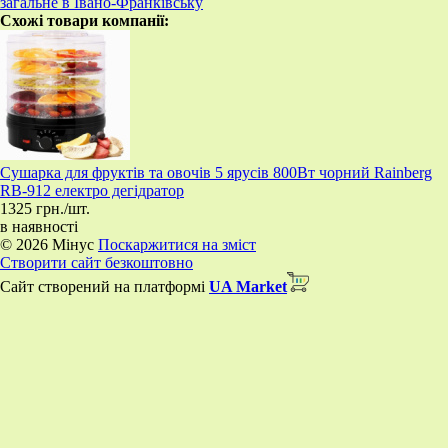
загальне в Івано-Франківську
Схожі товари компанії:
Сушарка для фруктів та овочів 5 ярусів 800Вт чорний Rainberg
RB-912 електро дегідратор
1325 грн./шт.
в наявності
© 2026 Мінус
Поскаржитися на зміст
Створити сайт безкоштовно
Сайт створений на платформі
UA Market