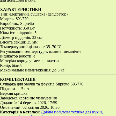
для домашної кухні.
ХАРАКТЕРИСТИКИ
Тип: електрична сушарка (дегідратор)
Модель: SX-770
Виробник: Supretto
Потужність: 350 Вт
Кількість піддонів: 5
Діаметр піддонів: 33 см
Висота секцій: 35 мм
Температурний діапазон: 35–70 °C
Регулювання температури: плавне, механічне
Індикатор роботи: є
Матеріал корпусу: метал, пластик
Колір: білий
Максимальне навантаження: до 5 кг
КОМПЛЕКТАЦІЯ
Сушарка для овочів та фруктів Supretto SX-770
Піддони — 5 шт
Верхня кришка
Заводське картонне упакування
Доданий: 14 березня 2026, 17:59
Оновлений: 02 квітня 2026, 10:36
Категорія в каталозі:
Дрібна побутова техніка для кухні,