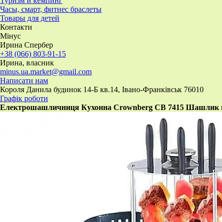
Туризм и кемпинг
Часы, смарт, фитнес браслеты
Товары для детей
Контакти
Мінус
Ирина Спербер
+38 (066) 803-91-15
Ирина, власник
minus.ua.market@gmail.com
Написати нам
Короля Данила будинок 14-Б кв.14, Івано-Франківськ 76010
Графік роботи
Електрошашличниця Кухонна Crownberg CB 7415 Шашлик в