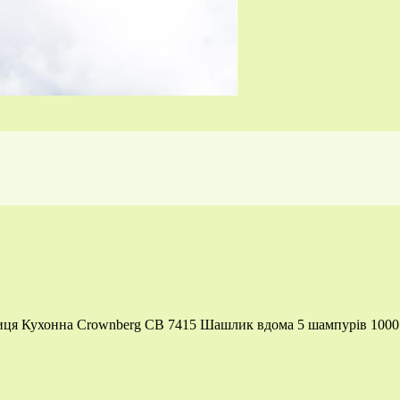
ця Кухонна Crownberg CB 7415 Шашлик вдома 5 шампурів 1000