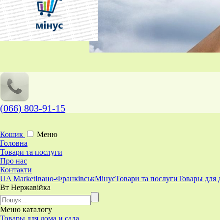
(066) 803-91-15
Кошик
Меню
Головна
Товари та послуги
Про нас
Контакти
UA Market
Івано-Франківськ
Мінус
Товари та послуги
Товары для 
Вт Нержавійка
Меню
каталогу
Товары для дома и сада