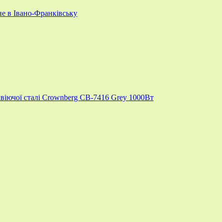
ьне в Івано-Франківську
іючої сталі Crownberg CB-7416 Grey 1000Вт