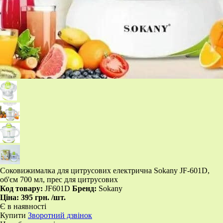
Соковижималка для цитрусових електрична Sokany JF-601D,
об'єм 700 мл, прес для цитрусових
Код товару:
JF601D
Бренд:
Sokany
Ціна:
395 грн.
/шт.
Є в наявності
Купити
Зворотний дзвінок