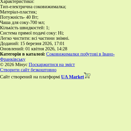
Характеристики:
Тип-електрична соковижималка;
Матеріал-пластик;
Потужність- 40 Вт;
Чаша для соку-700 мл;
Кількість швидкостей: 1;
Система прямої подачі соку: Ні;
Легко чистити: всі частини знімні.
Доданий: 15 березня 2026, 17:01
Оновлений: 01 квітня 2026, 14:28
Категорія в каталозі:
Соковижималки побутові в Івано-
Франківську
© 2026 Мінус
Поскаржитися на зміст
Створити сайт безкоштовно
Сайт створений на платформі
UA Market